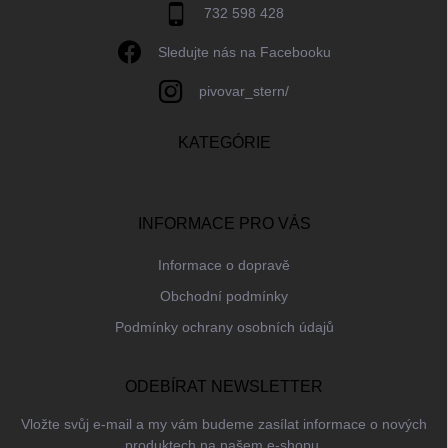
732 598 428
Sledujte nás na Facebooku
pivovar_stern/
KATEGÓRIE
INFORMACE PRO VÁS
Informace o dopravě
Obchodní podmínky
Podmínky ochrany osobních údajů
ODEBÍRAT NEWSLETTER
Vložte svůj e-mail a my vám budeme zasílat informace o nových
produktech na našem e-shopu.