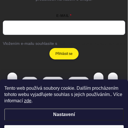
E-MAIL
Vložením e-mailu souhlasíte s
podmínkami ochrany osobních údajů
Přihlásit se
Tento web používá soubory cookie. Dalším procházením
tohoto webu vyjadřujete souhlas s jejich používáním.. Více
informací
zde
.
Nastavení