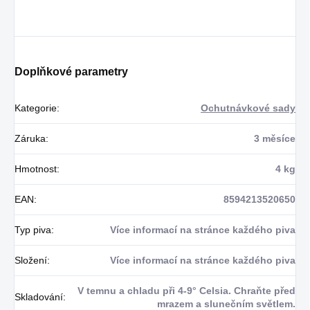
Doplňkové parametry
Kategorie
:
Ochutnávkové sady
Záruka
:
3 měsíce
Hmotnost
:
4 kg
EAN
:
8594213520650
Typ piva
:
Více informací na stránce každého piva
Složení
:
Více informací na stránce každého piva
V temnu a chladu při 4-9° Celsia. Chraňte před
Skladování
:
mrazem a slunečním světlem.