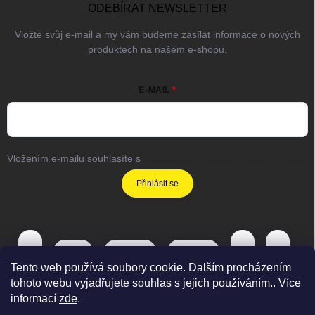
ODEBÍRAT NEWSLETTER
Vložte svůj e-mail a my vám budeme zasílat informace o nových
produktech na našem e-shopu.
E-MAIL
Vložením e-mailu souhlasíte s
podmínkami ochrany osobních údajů
Přihlásit se
Tento web používá soubory cookie. Dalším procházením
tohoto webu vyjadřujete souhlas s jejich používáním.. Více
informací
zde
.